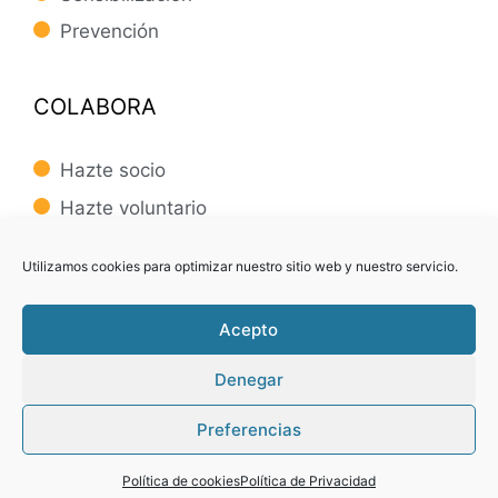
Prevención
COLABORA
Hazte socio
Hazte voluntario
Creemos un proyecto
Utilizamos cookies para optimizar nuestro sitio web y nuestro servicio.
Acepto
Denegar
Preferencias
© 2021 AFEBAC | Diseño y Desarrollo Web -
Kedara
Studios
Política de cookies
Política de Privacidad